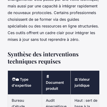
mais aussi par une capacité à intégrer rapidement
de nouveaux protocoles. Certains professionnels
choisissent de se former via des guides
spécialisés ou des ressources en ligne structurées.
Ces outils offrent un cadre clair pour intégrer les
mises à jour sans tout reprendre à zéro.
Synthèse des interventions
techniques requises
📄
🧑‍💼 Type
⚖️ Valeur
Document
d'expertise
juridique
produit
Bureau
Audit
Haut : sert de
d'étude
énergétique
base à la