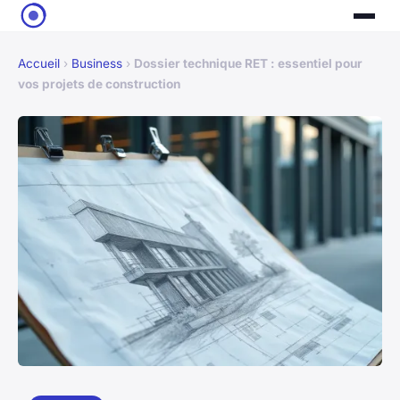
Accueil
›
Business
›
Dossier technique RET : essentiel pour
vos projets de construction