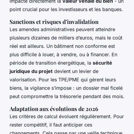
impacte directement la
valeur vénale du bien
- un
point crucial pour les investisseurs et les banques.
Sanctions et risques d'invalidation
Les amendes administratives peuvent atteindre
plusieurs dizaines de milliers d’euros, mais le coût
réel est ailleurs. Un bâtiment non conforme est
plus difficile à louer, à vendre, ou à financer. En
période de transition énergétique, la
sécurité
juridique du projet
devient un levier de
valorisation. Pour les TPE/PME qui gèrent leurs
biens, la vigilance s’impose : un dossier mal ficelé
peut compromettre la trésorerie pendant des mois.
Adaptation aux évolutions de 2026
Les critères de calcul évoluent régulièrement. Pour
rester compétitif, il faut anticiper ces
changements. Cela passe par une veille technique,