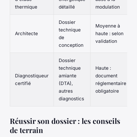
thermique
détaillé
modulation
Dossier
Moyenne à
technique
Architecte
haute : selon
de
validation
conception
Dossier
technique
Haute :
Diagnostiqueur
amiante
document
certifié
(DTA),
réglementaire
autres
obligatoire
diagnostics
Réussir son dossier : les conseils
de terrain