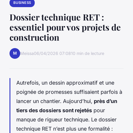
BUSINESS
Dossier technique RET :
essentiel pour vos projets de
construction
M
Meissa
06/04/2026 07:08
10 min de lecture
Autrefois, un dessin approximatif et une
poignée de promesses suffisaient parfois à
lancer un chantier. Aujourd’hui,
près d’un
tiers des dossiers sont rejetés
pour
manque de rigueur technique. Le dossier
technique RET n’est plus une formalité :