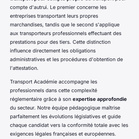
compte d'autrui. Le premier concerne les
entreprises transportant leurs propres
marchandises, tandis que le second s'applique
aux transporteurs professionnels effectuant des
prestations pour des tiers. Cette distinction
influence directement les obligations
administratives et les procédures d'obtention de
l'attestation.
Transport Académie accompagne les
professionnels dans cette complexité
réglementaire grâce à son
expertise approfondie
du secteur. Notre équipe pédagogique maîtrise
parfaitement les évolutions législatives et guide
chaque candidat vers la conformité totale avec les
exigences légales françaises et européennes.