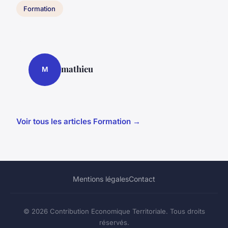
Formation
mathieu
M
Voir tous les articles Formation →
Mentions légales
Contact
© 2026 Contribution Economique Territoriale. Tous droits
réservés.