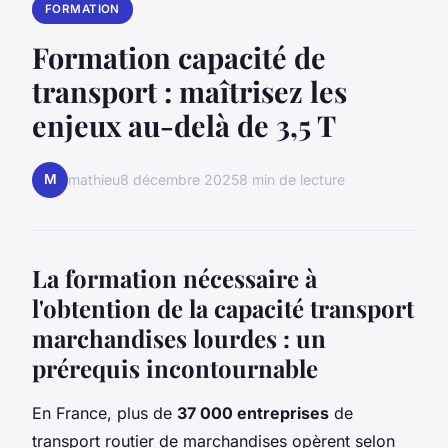
FORMATION
Formation capacité de
transport : maîtrisez les
enjeux au-delà de 3,5 T
M
mathieu
8 décembre 2025
8 min de lecture
La formation nécessaire à
l'obtention de la capacité transport
marchandises lourdes : un
prérequis incontournable
En France, plus de
37 000 entreprises
de
transport routier de marchandises opèrent selon