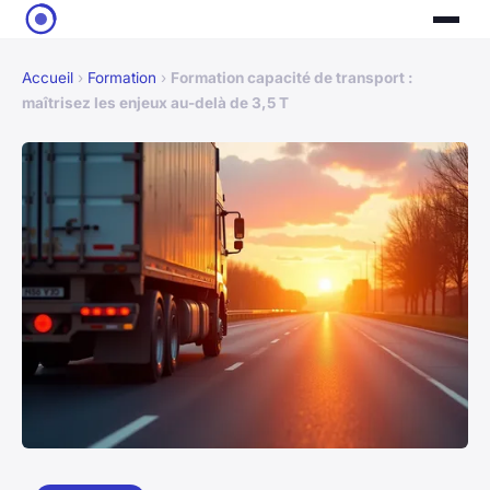
Accueil
›
Formation
›
Formation capacité de transport :
maîtrisez les enjeux au-delà de 3,5 T