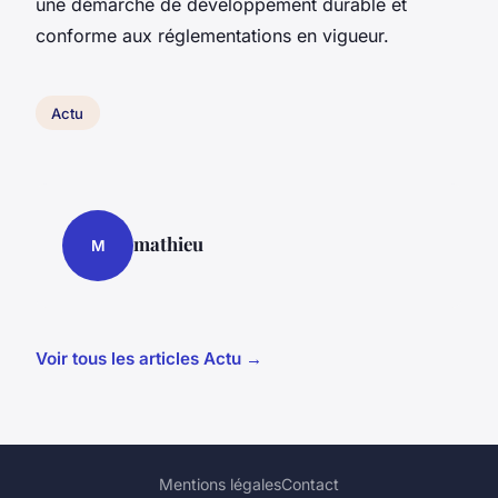
une démarche de développement durable et
conforme aux réglementations en vigueur.
Actu
mathieu
M
Voir tous les articles Actu →
Mentions légales
Contact