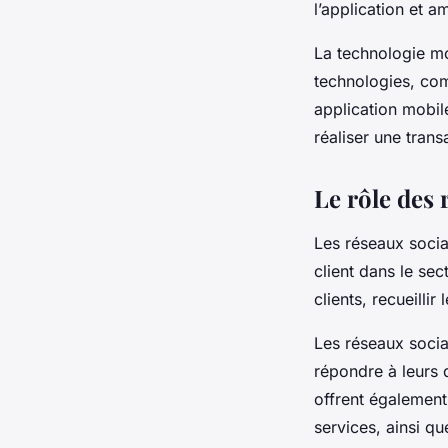
l’application et am
La technologie mo
technologies, comm
application mobil
réaliser une transa
Le rôle des 
Les réseaux socia
client dans le sec
clients, recueillir
Les réseaux socia
répondre à leurs 
offrent également
services, ainsi q