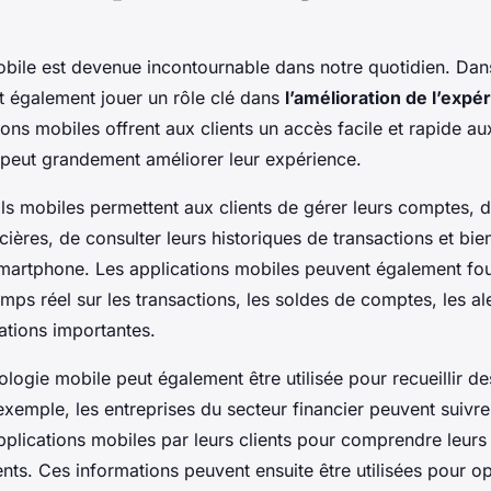
bile est devenue incontournable dans notre quotidien. Dans
ut également jouer un rôle clé dans
l’amélioration de l’expér
tions mobiles offrent aux clients un accès facile et rapide au
i peut grandement améliorer leur expérience.
s mobiles permettent aux clients de gérer leurs comptes, d
cières, de consulter leurs historiques de transactions et bie
smartphone. Les applications mobiles peuvent également fou
emps réel sur les transactions, les soldes de comptes, les al
mations importantes.
ologie mobile peut également être utilisée pour recueillir d
exemple, les entreprises du secteur financier peuvent suivre
applications mobiles par leurs clients pour comprendre leurs
ts. Ces informations peuvent ensuite être utilisées pour op