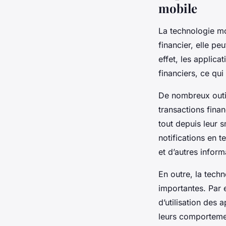
mobile
La technologie mo
financier, elle pe
effet, les applica
financiers, ce qu
De nombreux outil
transactions finan
tout depuis leur 
notifications en t
et d’autres infor
En outre, la techn
importantes. Par 
d’utilisation des 
leurs comportemen