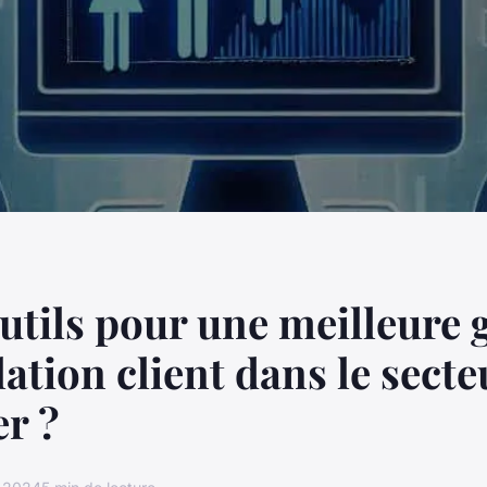
utils pour une meilleure 
lation client dans le secte
er ?