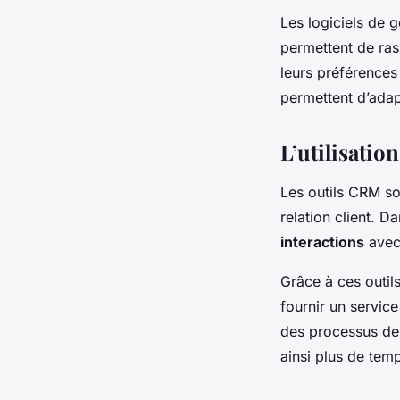
Les logiciels de g
permettent de rass
leurs préférences
permettent d’adapt
L’utilisatio
Les outils CRM so
relation client. D
interactions
avec 
Grâce à ces outils
fournir un service
des processus de 
ainsi plus de tem