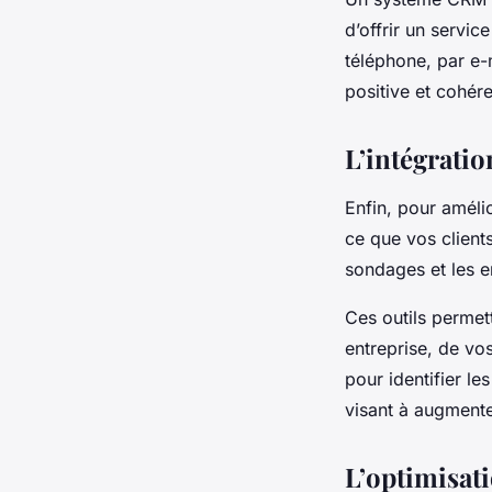
d’offrir un servic
téléphone, par e-
positive et cohére
L’intégratio
Enfin, pour amélio
ce que vos clients
sondages et les e
Ces outils permett
entreprise, de vos
pour identifier l
visant à augmenter 
L’optimisati