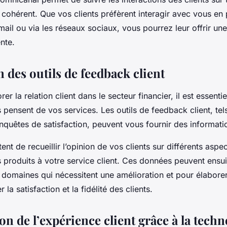
e cohérent. Que vos clients préfèrent interagir avec vous en
mail ou via les réseaux sociaux, vous pourrez leur offrir un
nte.
n des outils de feedback client
rer la relation client dans le secteur financier, il est essen
 pensent de vos services. Les outils de feedback client, tel
nquêtes de satisfaction, peuvent vous fournir des informati
ent de recueillir l’opinion de vos clients sur différents aspe
 produits à votre service client. Ces données peuvent ensuit
es domaines qui nécessitent une amélioration et pour élabore
la satisfaction et la fidélité des clients.
on de l’expérience client grâce à la techn