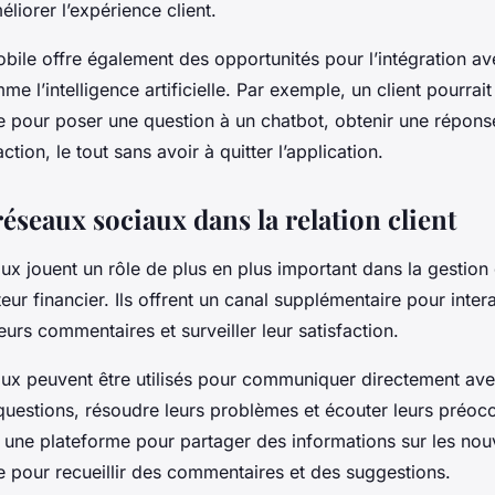
éliorer l’expérience client.
bile offre également des opportunités pour l’intégration av
e l’intelligence artificielle. Par exemple, un client pourrait 
e pour poser une question à un chatbot, obtenir une répons
ction, le tout sans avoir à quitter l’application.
réseaux sociaux dans la relation client
ux jouent un rôle de plus en plus important dans la gestion d
teur financier. Ils offrent un canal supplémentaire pour inter
 leurs commentaires et surveiller leur satisfaction.
ux peuvent être utilisés pour communiquer directement avec
questions, résoudre leurs problèmes et écouter leurs préocc
 une plateforme pour partager des informations sur les nou
ue pour recueillir des commentaires et des suggestions.