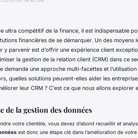
 2024
5 min de lecture
 ultra compétitif de la finance, il est indispensable p
titutions financières de se démarquer. Un des moyens l
r y parvenir est d’offrir une expérience client exceptio
iser la gestion de la relation client (CRM) dans ce se
e demande une approche multi-facettes et l’utilisation 
rs, quelles solutions peuvent-elles aider les entrepris
méliorer leur CRM ? C’est ce que nous allons explorer
e de la gestion des données
dre votre clientèle, vous devez d’abord recueillir et analy
données
est donc une étape clé dans l’amélioration de votr