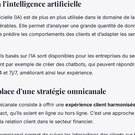
l’intelligence artificielle
ificielle (IA) est de plus en plus utilisée dans le domaine de 
rables. Elle permet d’analyser une grande quantité de do
e prédire les comportements des clients et d’adapter les se
 basés sur l’IA sont disponibles pour les entreprises du sec
nt par exemple de créer des chatbots, qui peuvent répondr
 et 7j/7, améliorant ainsi leur expérience.
place d’une stratégie omnicanale
icanale consiste à offrir une
expérience client harmonisé
act, qu’ils soient en ligne ou hors ligne. C’est une approch
la relation client dans le secteur financier.
nicanal permet de suivre les interactions des clients sur 