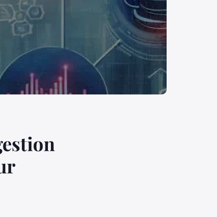
gestion
ur