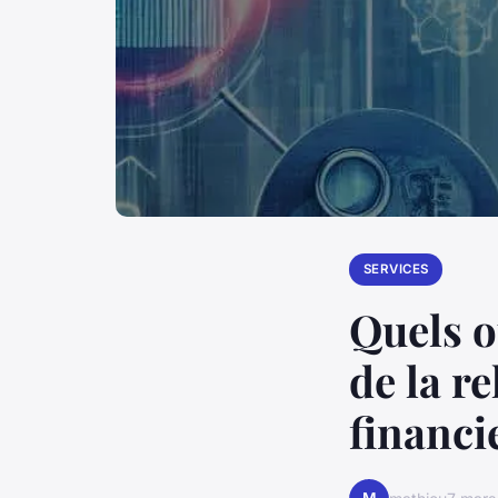
SERVICES
Quels o
de la re
financi