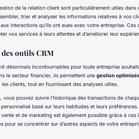
estion de la relation client sont particulièrement utiles dans 
embler, trier et analyser les informations relatives à vos cli
 aux interactions qu’ils ont eues avec votre entreprise. Ce
er vos services à leurs attentes et d’améliorer leur expérie
n des outils CRM
nt désormais incontournables pour toute entreprise souhait
ans le secteur financier, ils permettent une
gestion optimisé
les clients, tout en fournissant des analyses utiles.
, vous pouvez suivre l’historique des transactions de chaque
 personnalisé basé sur leurs habitudes et leurs préférences.
vente et de marketing est également possible grâce à ces lo
ps pour se concentrer sur d’autres aspects de votre entrepri