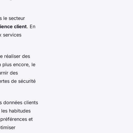
 le secteur
ience client
. En
x services
e réaliser des
n plus encore, le
rnir des
ertes de sécurité
es données clients
 les habitudes
 préférences et
timiser