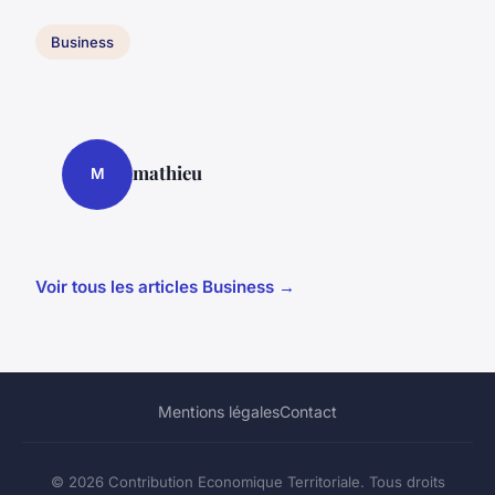
Business
mathieu
M
Voir tous les articles Business →
Mentions légales
Contact
© 2026 Contribution Economique Territoriale. Tous droits