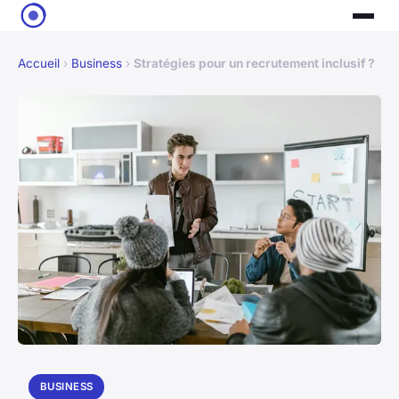
Accueil
›
Business
›
Stratégies pour un recrutement inclusif ?
BUSINESS