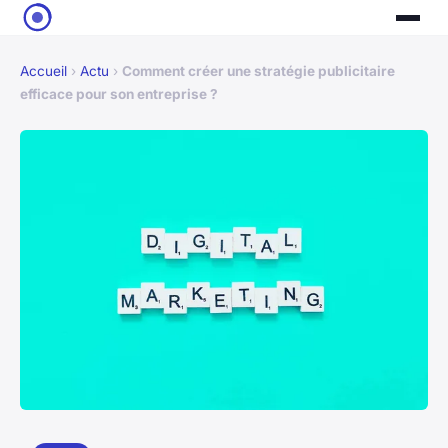
Accueil
›
Actu
›
Comment créer une stratégie publicitaire
efficace pour son entreprise ?