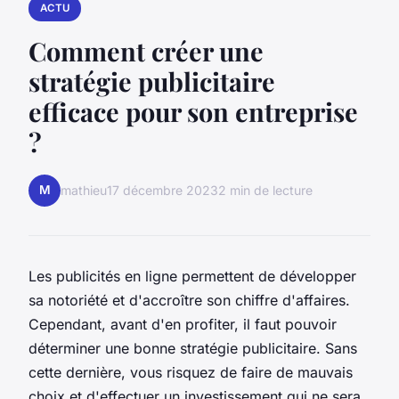
ACTU
Comment créer une
stratégie publicitaire
efficace pour son entreprise
?
M
mathieu
17 décembre 2023
2 min de lecture
Les publicités en ligne permettent de développer
sa notoriété et d'accroître son chiffre d'affaires.
Cependant, avant d'en profiter, il faut pouvoir
déterminer une bonne stratégie publicitaire. Sans
cette dernière, vous risquez de faire de mauvais
choix et d'effectuer un investissement qui ne sera