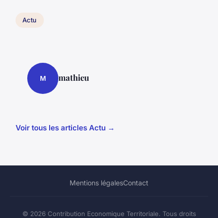
Actu
mathieu
M
Voir tous les articles Actu →
Mentions légales
Contact
© 2026 Contribution Economique Territoriale. Tous droits