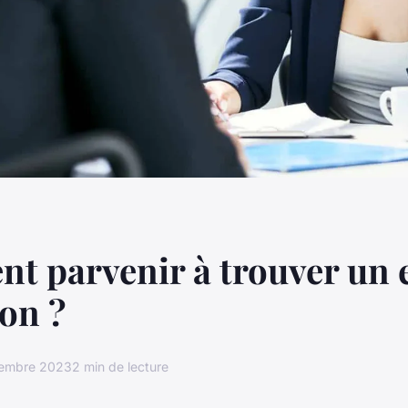
t parvenir à trouver un 
on ?
vembre 2023
2 min de lecture