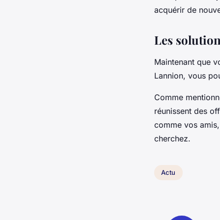
acquérir de nouv
Les solution
Maintenant que vou
Lannion, vous pou
Comme mentionné 
réunissent des of
comme vos amis, f
cherchez.
Actu