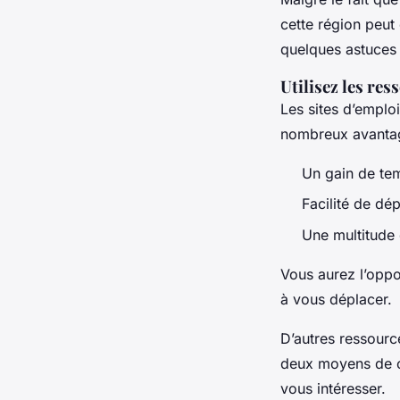
cette région peut 
quelques astuces a
Utilisez les res
Les sites d’empl
nombreux avant
Un gain de te
Facilité de dé
Une multitude
Vous aurez l’oppo
à vous déplacer.
D’autres ressourc
deux moyens de c
vous intéresser.