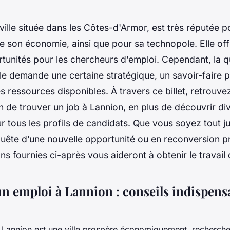
ville située dans les Côtes-d'Armor, est très réputée p
son économie, ainsi que pour sa technopole. Elle off
tunités pour les chercheurs d’emploi. Cependant, la q
lle demande une certaine stratégique, un savoir-faire p
des ressources disponibles. À travers ce billet, retrouv
in de trouver un job à Lannion, en plus de découvrir di
 tous les profils de candidats. Que vous soyez tout ju
uête d’une nouvelle opportunité ou en reconversion pr
ons fournies ci-après vous aideront à obtenir le travail
n emploi à Lannion : conseils indispens
e Lannion est une ville prospère économiquement, recherch