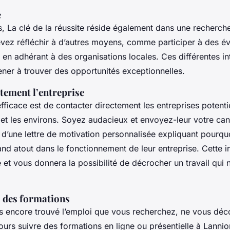
e
s, La clé de la réussite réside également dans une recherch
evez réfléchir à d’autres moyens, comme participer à des 
 en adhérant à des organisations locales. Ces différentes in
ner à trouver des opportunités exceptionnelles.
tement l’entreprise
fficace est de contacter directement les entreprises potenti
 et les environs. Soyez audacieux et envoyez-leur votre can
’une lettre de motivation personnalisée expliquant pourqu
nd atout dans le fonctionnement de leur entreprise. Cette in
 et vous donnera la possibilité de décrocher un travail qui n
s des formations
s encore trouvé l’emploi que vous recherchez, ne vous dé
urs suivre des formations en ligne ou présentielle à Lannio