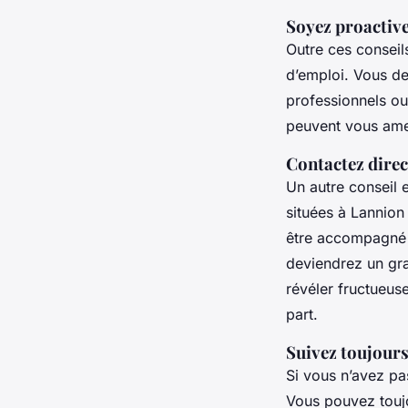
Soyez proactiv
Outre ces conseil
d’emploi. Vous d
professionnels ou
peuvent vous ame
Contactez direc
Un autre conseil e
situées à Lannion
être accompagné d
deviendrez un gra
révéler fructueuse
part.
Suivez toujour
Si vous n’avez pa
Vous pouvez toujo