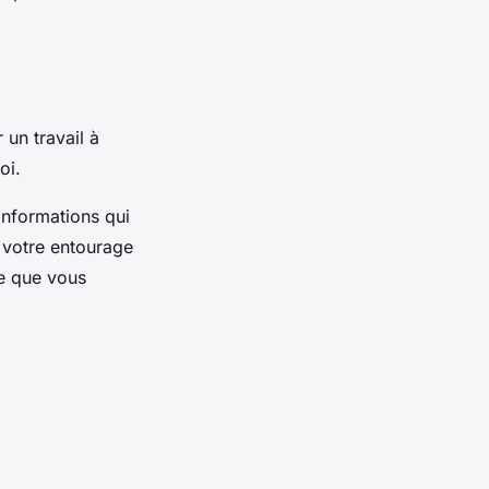
 un travail à
loi.
nformations qui
, votre entourage
ce que vous