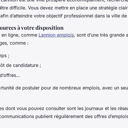
être difficile. Vous devez mettre en place une stratégie clair
fin d’atteindre votre objectif professionnel dans la ville d
sources à votre disposition
oi en ligne, comme
Lannion emplois
, sont d’une très grande 
ages, comme :
mps ;
pôt de candidature ;
 d’offres…
rtunité de postuler pour de nombreux emplois, avec un seu
es dont vous pouvez consulter sont les journaux et les rés
ommunications publient régulièrement des offres d’emplois