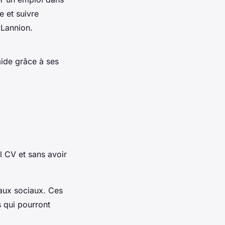
e et suivre
e Lannion.
aide grâce à ses
l CV et sans avoir
eaux sociaux. Ces
 qui pourront