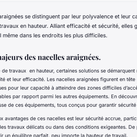
araignées se distinguent par leur polyvalence et leur c
travaux en hauteur. Alliant efficacité et sécurité, elles
 même dans les endroits les plus difficiles.
ajeurs des nacelles araignées.
e de travaux en hauteur, certaines solutions se démarquent
té et leur efficacité. Les nacelles araignées figurent en tête 
es pour leur capacité à atteindre des zones difficiles d’accè
mables par rapport parmi les autres équipements. En découvra
hesse de ces équipements, tous conçus pour garantir sécurit
ux avantages de ces nacelles est leur sécurité accrue, parti
des travaux délicats ou dans des conditions exigeantes. De p
r un équilibre parfait, peu importe la hauteur de travail.