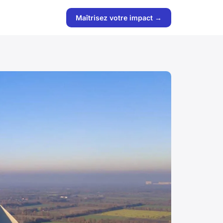
Maîtrisez votre impact →