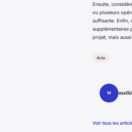
Ensuite, considér
ou plusieurs opér
suffisante. Enfin,
supplémentaires p
projet, mais auss
Actu
mathi
M
Voir tous les artic