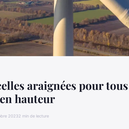
elles araignées pour tous
 en hauteur
obre 2023
2 min de lecture