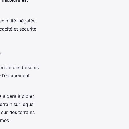
xibilité inégalée.
cacité et sécurité
?
fondie des besoins
e l’équipement
s aidera à cibler
rrain sur lequel
 sur des terrains
rmes.