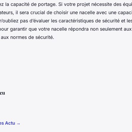
ez la capacité de portage. Si votre projet nécessite des éq
ateurs, il sera crucial de choisir une nacelle avec une capac
 n’oubliez pas d’évaluer les caractéristiques de sécurité et le
our garantir que votre nacelle répondra non seulement aux
i aux normes de sécurité.
eu
les Actu →