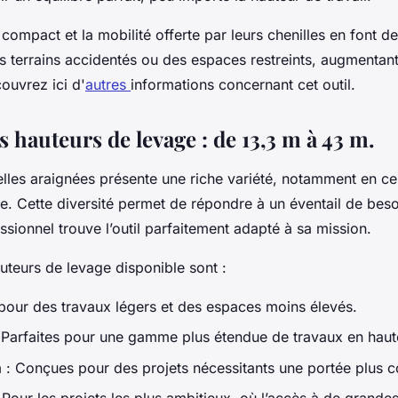
 compact et la mobilité offerte par leurs chenilles en font de
 terrains accidentés ou des espaces restreints, augmentant
ouvrez ici d'
autres
informations concernant cet outil.
s hauteurs de levage : de 13,3 m à 43 m.
elles araignées présente une riche variété, notamment en ce
e. Cette diversité permet de répondre à un éventail de beso
sionnel trouve l’outil parfaitement adapté à sa mission.
auteurs de levage disponible sont :
 pour des travaux légers et des espaces moins élevés.
 Parfaites pour une gamme plus étendue de travaux en haut
 : Conçues pour des projets nécessitants une portée plus 
Pour les projets les plus ambitieux, où l’accès à de grandes