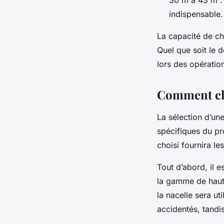
indispensable.
La capacité de cho
Quel que soit le d
lors des opératio
Comment choi
La sélection d’un
spécifiques du pr
choisi fournira le
Tout d’abord, il e
la gamme de haute
la nacelle sera u
accidentés, tandi