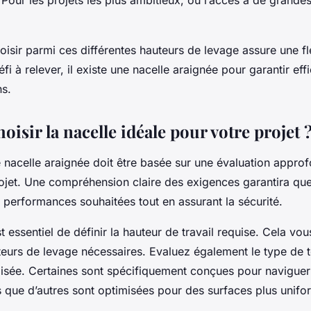
isir parmi ces différentes hauteurs de levage assure une fle
éfi à relever, il existe une nacelle araignée pour garantir effi
ns.
sir la nacelle idéale pour votre projet 
e nacelle araignée doit être basée sur une évaluation appro
ojet. Une compréhension claire des exigences garantira qu
s performances souhaitées tout en assurant la sécurité.
st essentiel de définir la hauteur de travail requise. Cela vou
urs de levage nécessaires. Evaluez également le type de te
tilisée. Certaines sont spécifiquement conçues pour naviguer
s que d’autres sont optimisées pour des surfaces plus unifo