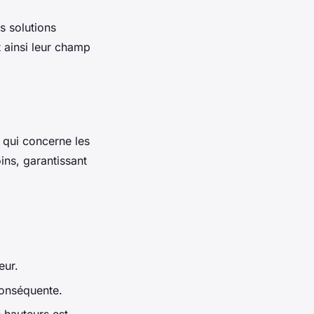
s solutions
 ainsi leur champ
 qui concerne les
ins, garantissant
eur.
conséquente.
 hauteurs est