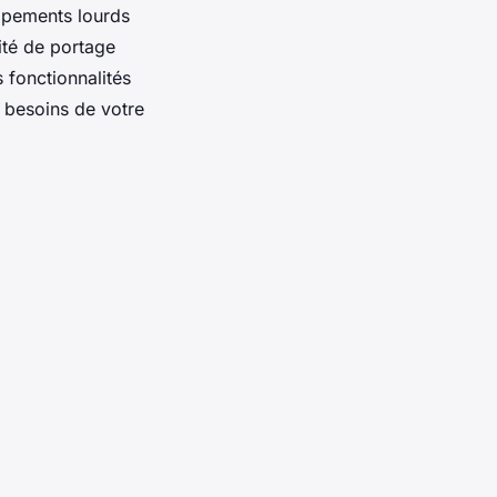
uipements lourds
ité de portage
s fonctionnalités
 besoins de votre