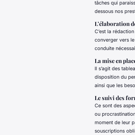
tâches qui paraiss
dessous nos pres
L’élaboration d
C’est la rédaction
converger vers le 
conduite nécessai
La mise en plac
Il s’agit des tabl
disposition du per
ainsi que les bes
Le suivi des fo
Ce sont des aspec
ou procrastination
moment de leur pa
souscriptions obli