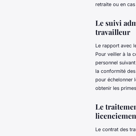
retraite ou en ca
Le suivi ad
travailleur
Le rapport avec le
Pour veiller à la 
personnel suivant 
la conformité des
pour échelonner l
obtenir les prime
Le traitemen
licencieme
Le contrat des tr