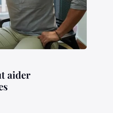
t aider
es