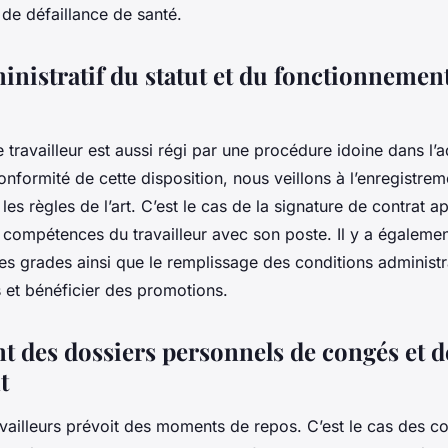
s de défaillance de santé.
ministratif du statut et du fonctionnemen
 travailleur est aussi régi par une procédure idoine dans l’a
conformité de cette disposition, nous veillons à l’enregistre
les règles de l’art. C’est le cas de la signature de contrat 
 compétences du travailleur avec son poste. Il y a égaleme
es grades ainsi que le remplissage des conditions administr
s et bénéficier des promotions.
t des dossiers personnels de congés et d
nt
availleurs prévoit des moments de repos. C’est le cas des 