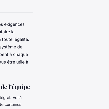
es exigences
aire la
 toute légalité.
 système de
mbent à chaque
us être utile à
de l’équipe
tégral. Voilà
de certaines