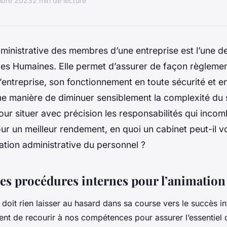
obre 2023
2 min de lecture
ministrative des membres d’une entreprise est l’une d
es Humaines. Elle permet d’assurer de façon règlement
l’entreprise, son fonctionnement en toute sécurité et en
une manière de diminuer sensiblement la complexité du
pour situer avec précision les responsabilités qui inco
Pour un meilleur rendement, en quoi un cabinet peut-il vo
ation administrative du personnel ?
des procédures internes pour l’animation 
doit rien laisser au hasard dans sa course vers le succès in
ient de recourir à nos compétences pour assurer l’essentiel 