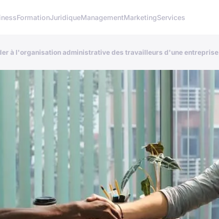
iness
Formation
Juridique
Management
Marketing
Services
r à l'organisation administrative des travailleurs d'une entreprise