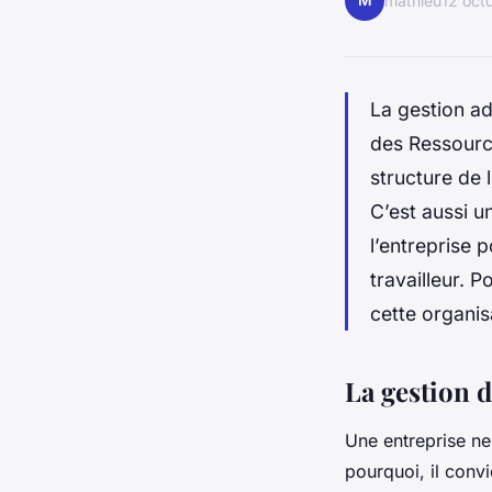
M
mathieu
12 oct
La gestion ad
des Ressourc
structure de 
C’est aussi 
l’entreprise 
travailleur. 
cette organis
La gestion 
Une entreprise ne 
pourquoi, il conv