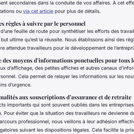
ent secondaires dans la conduite de vos affaires. A cet effe
tations ou
via cet article
pour plus de détails.
es règles à suivre par le personnel
 d’une feuille de route pour synthétiser les efforts des travai
but ultime qu’est la réussite. Nous établissons ainsi des règ
re attendue travailleurs pour le développement de l’entrepr
e des moyens d’informations ponctuelles pour tous le
eaux d’affichage, des petites affiches et autres canaux d’info
sonnel. Cela permet de relayer les informations sur les nouv
oins d’urgence.
rmalités aux souscriptions d’assurance et de retraite
ts importants qui sont souvent oubliés dans les entreprise
. Pour éviter que la situation des travailleurs ne devienne d
rcours professionnel, nous veillons à leur adhésion effecti
gatoires suivant les dispositions légales. Cela facilite la pri