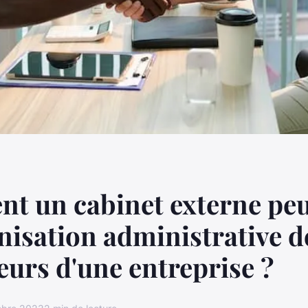
 un cabinet externe peu
anisation administrative d
leurs d'une entreprise ?