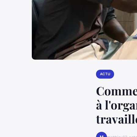
ACTU
Comment
à l'org
travail