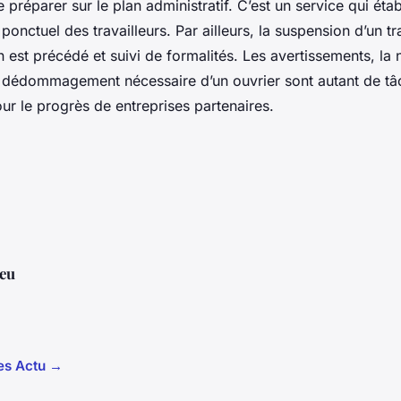
 préparer sur le plan administratif. C’est un service qui ét
nctuel des travailleurs. Par ailleurs, la suspension d’un tr
 est précédé et suivi de formalités. Les avertissements, la 
le dédommagement nécessaire d’un ouvrier sont autant de t
r le progrès de entreprises partenaires.
eu
les Actu →