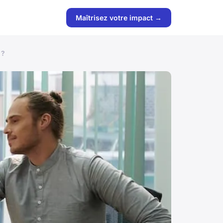
Maîtrisez votre impact →
 ?